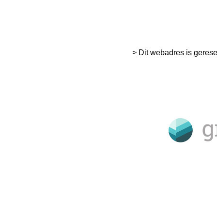
> Dit webadres is geres